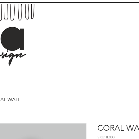
OU
AL WALL
CORAL WA
SKU: IL003