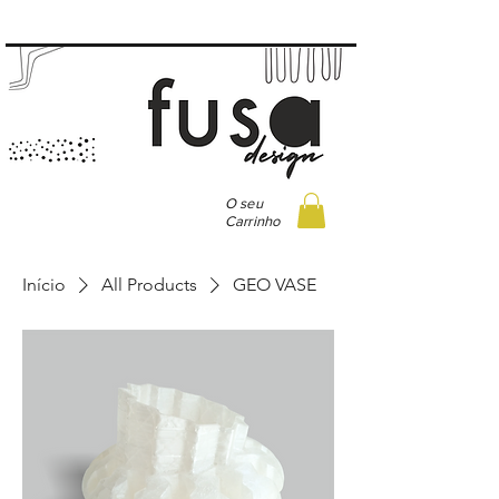
O seu
Carrinho
Início
All Products
GEO VASE