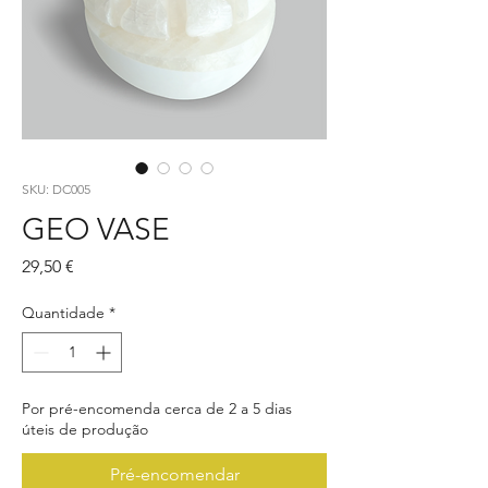
SKU: DC005
GEO VASE
Preço
29,50 €
Quantidade
*
Por pré-encomenda cerca de 2 a 5 dias
úteis de produção
Pré-encomendar